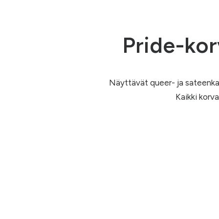
Pride-kor
Näyttävät queer- ja sateenka
Kaikki korva