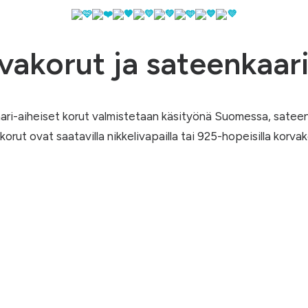
vakorut ja sateenkaar
ari-aiheiset korut valmistetaan käsityönä Suomessa, satee
korut ovat saatavilla nikkelivapailla tai 925-hopeisilla korvak