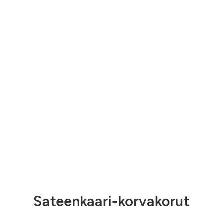
Sateenkaari-korvakorut