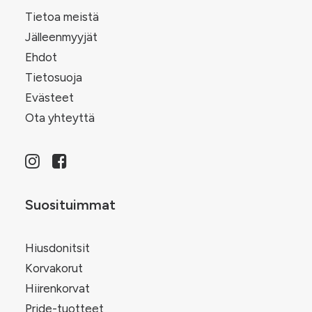
Tietoa meistä
Jälleenmyyjät
Ehdot
Tietosuoja
Evästeet
Ota yhteyttä
Suosituimmat
Hiusdonitsit
Korvakorut
Hiirenkorvat
Pride-tuotteet