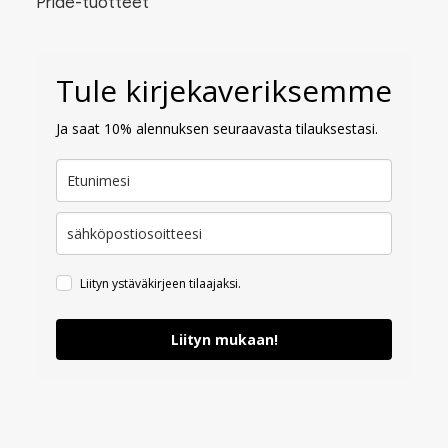
Pride-tuotteet
Tule kirjekaveriksemme
Ja saat 10% alennuksen seuraavasta tilauksestasi.
Liityn ystäväkirjeen tilaajaksi.
Liityn mukaan!