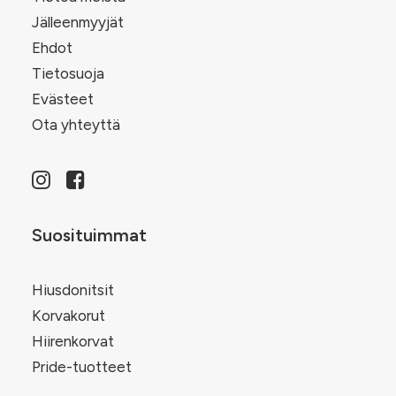
Jälleenmyyjät
Ehdot
Tietosuoja
Evästeet
Ota yhteyttä
Suosituimmat
Hiusdonitsit
Korvakorut
Hiirenkorvat
Pride-tuotteet