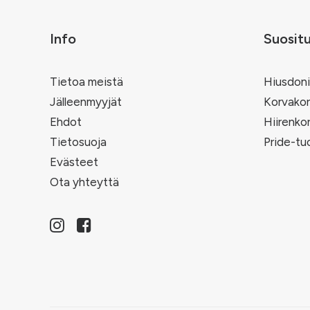
Info
Suosit
Tietoa meistä
Hiusdoni
Jälleenmyyjät
Korvakor
Ehdot
Hiirenko
Tietosuoja
Pride-tu
Evästeet
Ota yhteyttä