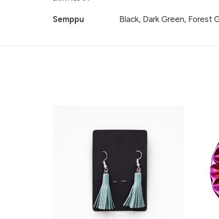
Semppu
Black, Dark Green, Forest G