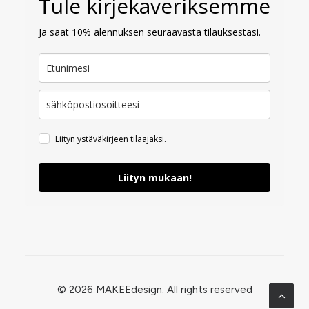
Tule kirjekaveriksemme
Ja saat 10% alennuksen seuraavasta tilauksestasi.
Liityn ystäväkirjeen tilaajaksi.
Liityn mukaan!
© 2026 MAKEEdesign.
All rights reserved