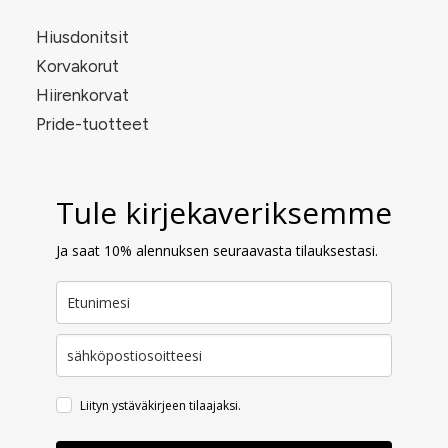
Hiusdonitsit
Korvakorut
Hiirenkorvat
Pride-tuotteet
Tule kirjekaveriksemme
Ja saat 10% alennuksen seuraavasta tilauksestasi.
Liityn ystäväkirjeen tilaajaksi.