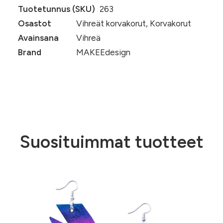
Tuotetunnus (SKU)
263
Osastot
Vihreät korvakorut
,
Korvakorut
Avainsana
Vihreä
Brand
MAKEEdesign
Suosituimmat tuotteet