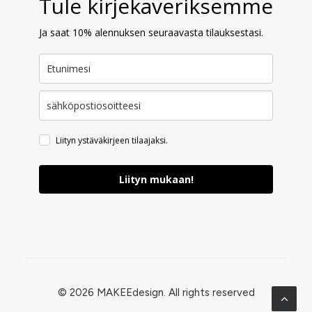
Tule kirjekaveriksemme
Ja saat 10% alennuksen seuraavasta tilauksestasi.
Liityn ystäväkirjeen tilaajaksi.
Liityn mukaan!
© 2026 MAKEEdesign.
All rights reserved