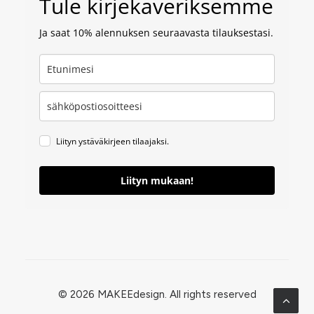
Tule kirjekaveriksemme
Ja saat 10% alennuksen seuraavasta tilauksestasi.
Liityn ystäväkirjeen tilaajaksi.
Liityn mukaan!
© 2026 MAKEEdesign.
All rights reserved