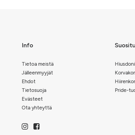
Info
Suosit
Tietoa meistä
Hiusdoni
Jälleenmyyjät
Korvakor
Ehdot
Hiirenko
Tietosuoja
Pride-tu
Evästeet
Ota yhteyttä