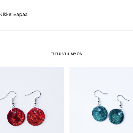
Nikkelivapaa
TUTUSTU MYÖS