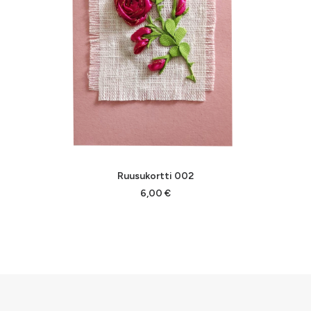
LISÄÄ OSTOSKORIIN
Ruusukortti 002
6,00
€