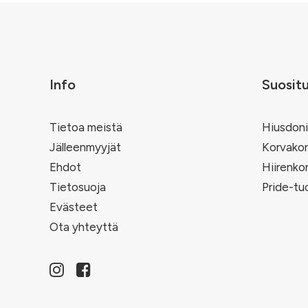
Info
Suosit
Tietoa meistä
Hiusdoni
Jälleenmyyjät
Korvakor
Ehdot
Hiirenko
Tietosuoja
Pride-tu
Evästeet
Ota yhteyttä