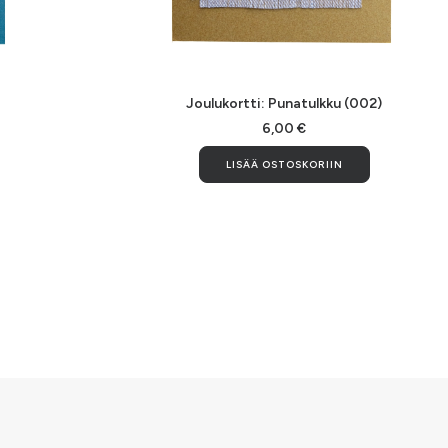
LISÄÄ OSTOSKORIIN
Joulukortti: Punatulkku (002)
6,00
€
LISÄÄ OSTOSKORIIN