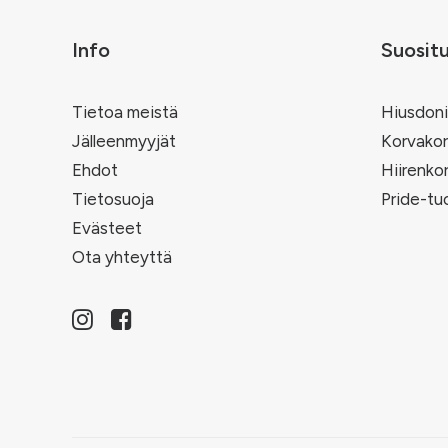
Info
Suosit
Tietoa meistä
Hiusdoni
Jälleenmyyjät
Korvakor
Ehdot
Hiirenko
Tietosuoja
Pride-tu
Evästeet
Ota yhteyttä