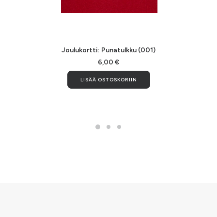
LISÄÄ OSTOSKORIIN
Joulukortti: Punatulkku (001)
6,00
€
LISÄÄ OSTOSKORIIN