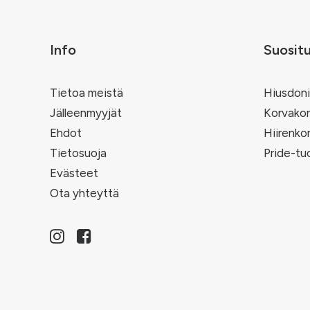
Info
Suosit
Tietoa meistä
Hiusdoni
Jälleenmyyjät
Korvakor
Ehdot
Hiirenko
Tietosuoja
Pride-tu
Evästeet
Ota yhteyttä