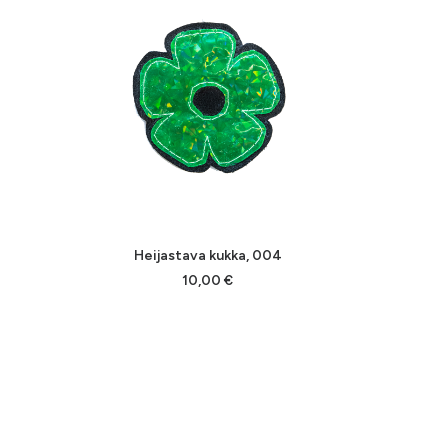
LISÄÄ OSTOSKORIIN
Heijastava kukka, 004
10,00
€