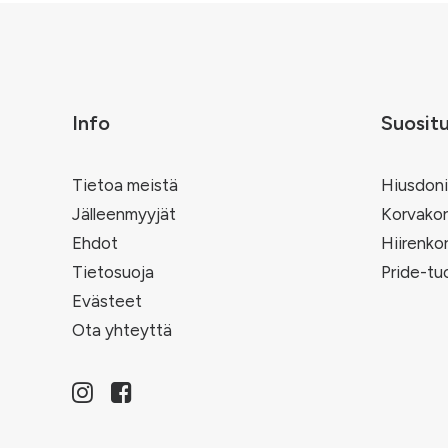
Info
Suosit
Tietoa meistä
Hiusdoni
Jälleenmyyjät
Korvakor
Ehdot
Hiirenko
Tietosuoja
Pride-tu
Evästeet
Ota yhteyttä