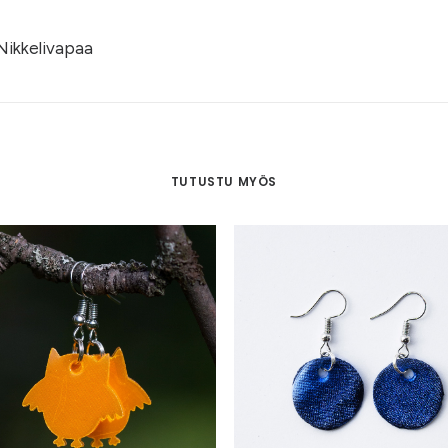
Nikkelivapaa
TUTUSTU MYÖS