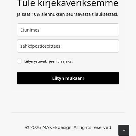
Tule kirjekaveriksemme
Ja saat 10% alennuksen seuraavasta tilauksestasi.
Liityn ystäväkirjeen tilaajaksi.
Liityn mukaan!
© 2026 MAKEEdesign.
All rights reserved