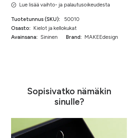
Lue lisää vaihto- ja palautusoikeudesta
Tuotetunnus (SKU):
50010
Osasto:
Kielot ja kellokukat
Avainsana:
Sininen
Brand:
MAKEEdesign
Sopisivatko nämäkin
sinulle?