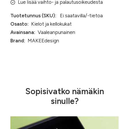
Lue lisää vaihto- ja palautusoikeudesta
Tuotetunnus (SKU):
Ei saatavilla/-tietoa
Osasto:
Kielot ja kellokukat
Avainsana:
Vaaleanpunainen
Brand:
MAKEEdesign
Sopisivatko nämäkin
sinulle?