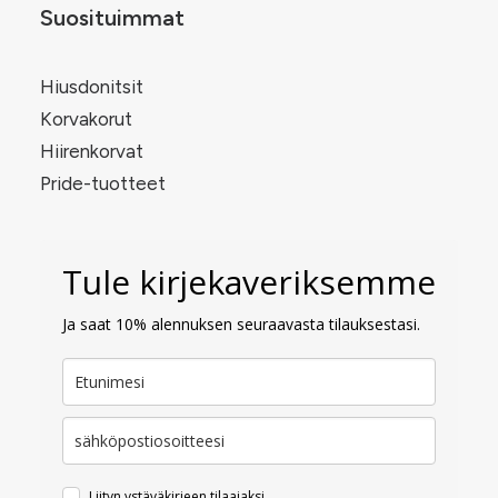
Suosituimmat
Hiusdonitsit
Korvakorut
Hiirenkorvat
Pride-tuotteet
Tule kirjekaveriksemme
Ja saat 10% alennuksen seuraavasta tilauksestasi.
Liityn ystäväkirjeen tilaajaksi.