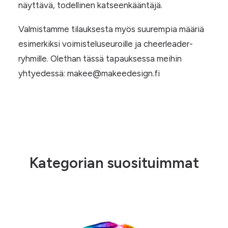
näyttävä, todellinen katseenkääntäjä.
Valmistamme tilauksesta myös suurempia määriä
esimerkiksi voimisteluseuroille ja cheerleader-
ryhmille. Olethan tässä tapauksessa meihin
yhtyedessä: makee@makeedesign.fi
Kategorian suosituimmat