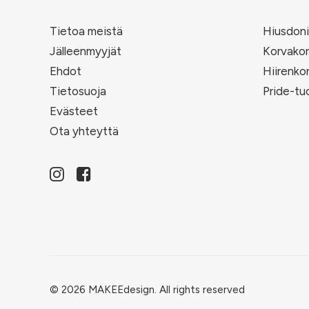
Tietoa meistä
Hiusdoni
Jälleenmyyjät
Korvakor
Ehdot
Hiirenko
Tietosuoja
Pride-tu
Evästeet
Ota yhteyttä
© 2026 MAKEEdesign.
All rights reserved