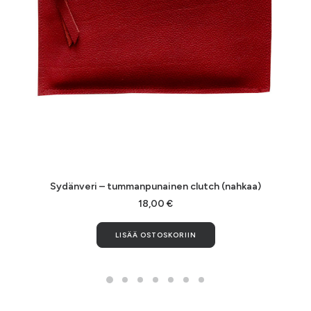
LISÄÄ OSTOSKORIIN
Sydänveri – tummanpunainen clutch (nahkaa)
18,00
€
LISÄÄ OSTOSKORIIN