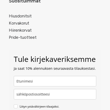
Suosituimmat
Hiusdonitsit
Korvakorut
Hiirenkorvat
Pride-tuotteet
Tule kirjekaveriksemme
Ja saat 10% alennuksen seuraavasta tilauksestasi.
Liityn ystäväkirjeen tilaajaksi.