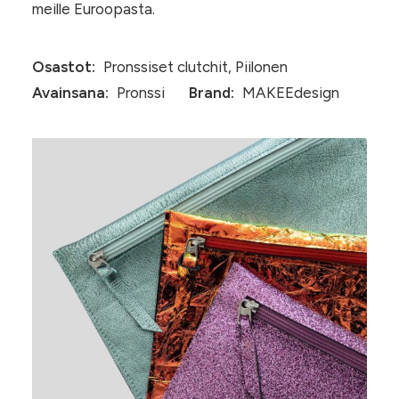
meille Euroopasta.
Osastot:
Pronssiset clutchit
,
Piilonen
Avainsana:
Pronssi
Brand:
MAKEEdesign