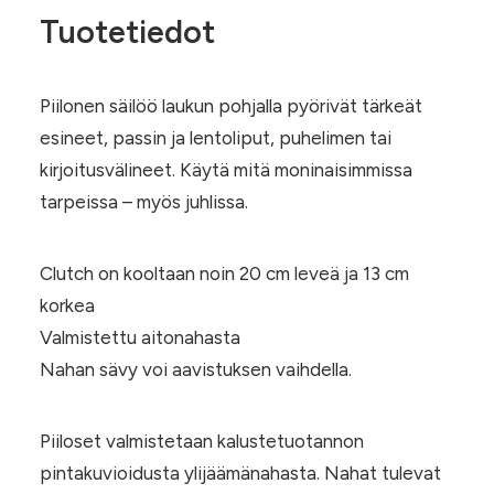
Tuotetiedot
Piilonen säilöö laukun pohjalla pyörivät tärkeät
esineet, passin ja lentoliput, puhelimen tai
kirjoitusvälineet. Käytä mitä moninaisimmissa
tarpeissa – myös juhlissa.
Clutch on kooltaan noin 20 cm leveä ja 13 cm
korkea
Valmistettu aitonahasta
Nahan sävy voi aavistuksen vaihdella.
Piiloset valmistetaan kalustetuotannon
pintakuvioidusta ylijäämänahasta. Nahat tulevat