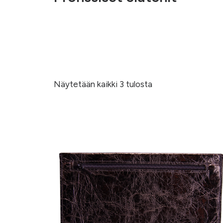
Näytetään kaikki 3 tulosta
Sorted
by
latest