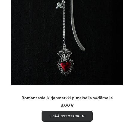
LISÄÄ OSTOSKORIIN
Romantasia-kirjanmerkki punaisella sydämellä
8,00
€
LISÄÄ OSTOSKORIIN