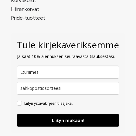
Korvakorut
Hiirenkorvat
Pride-tuotteet
Tule kirjekaveriksemme
Ja saat 10% alennuksen seuraavasta tilauksestasi.
Liityn ystäväkirjeen tilaajaksi.
Liityn mukaan!