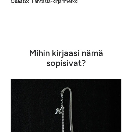
Osasto:
Fantasia-kirjanmerkki
Mihin kirjaasi nämä
sopisivat?