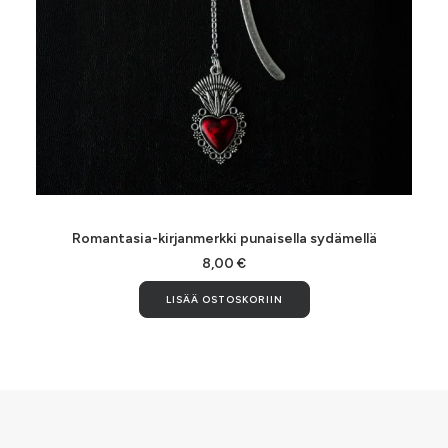
LISÄÄ OSTOSKORIIN
Romantasia-kirjanmerkki punaisella sydämellä
8,00
€
LISÄÄ OSTOSKORIIN