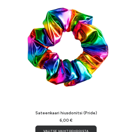
Sateenkaari hiusdonitsi (Pride)
6,00
€
Tällä
VALITSE VAIHTOEHDOISTA