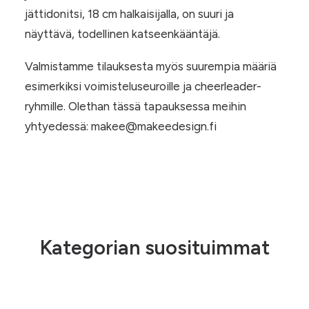
jättidonitsi, 18 cm halkaisijalla, on suuri ja
näyttävä, todellinen katseenkääntäjä.
Valmistamme tilauksesta myös suurempia määriä
esimerkiksi voimisteluseuroille ja cheerleader-
ryhmille. Olethan tässä tapauksessa meihin
yhtyedessä: makee@makeedesign.fi
Kategorian suosituimmat