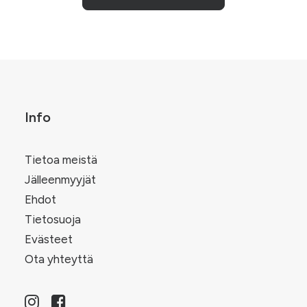
tuotteella
on
useampi
.
muunnelma.
Voit
tehdä
valinnat
tuotteen
sivulla.
Info
Tietoa meistä
Jälleenmyyjät
Ehdot
Tietosuoja
Evästeet
Ota yhteyttä