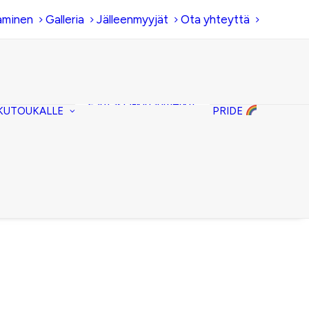
aminen
Galleria
Jälleenmyyjät
Ota yhteyttä
Hiirenkorva-
kirjanmerkit
Fantasia-kirjanmerkit
KUTOUKALLE
PRIDE
Penaalit
Piiloset
Kirjekuorilaukut
Kirjakorvakorut
Kirjakaulakorut