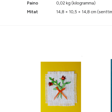
Paino
0,02 kg (kilogramma)
Mitat
14,8 × 10,5 × 14,8 cm (senttim