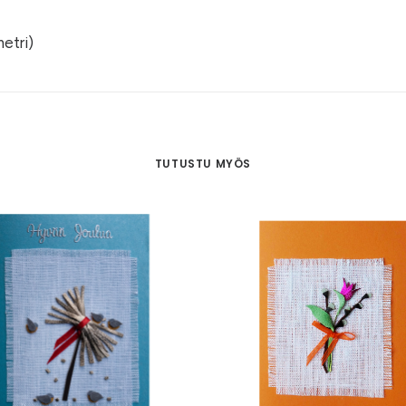
etri)
TUTUSTU MYÖS