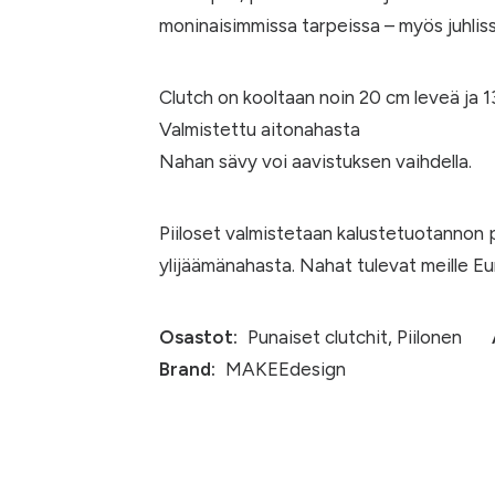
moninaisimmissa tarpeissa – myös juhliss
Clutch on kooltaan noin 20 cm leveä ja 
Valmistettu aitonahasta
Nahan sävy voi aavistuksen vaihdella.
Piiloset valmistetaan kalustetuotannon 
ylijäämänahasta. Nahat tulevat meille E
Osastot:
Punaiset clutchit
,
Piilonen
Brand:
MAKEEdesign