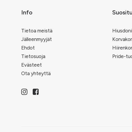
Info
Suosit
Tietoa meistä
Hiusdoni
Jälleenmyyjät
Korvakor
Ehdot
Hiirenko
Tietosuoja
Pride-tu
Evästeet
Ota yhteyttä