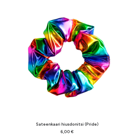
Sateenkaari hiusdonitsi (Pride)
6,00
€