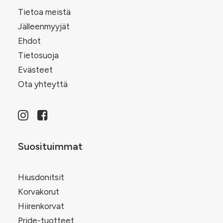
Tietoa meistä
Jälleenmyyjät
Ehdot
Tietosuoja
Evästeet
Ota yhteyttä
Suosituimmat
Hiusdonitsit
Korvakorut
Hiirenkorvat
Pride-tuotteet