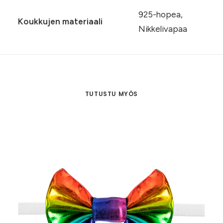
925-hopea,
Koukkujen materiaali
Nikkelivapaa
TUTUSTU MYÖS