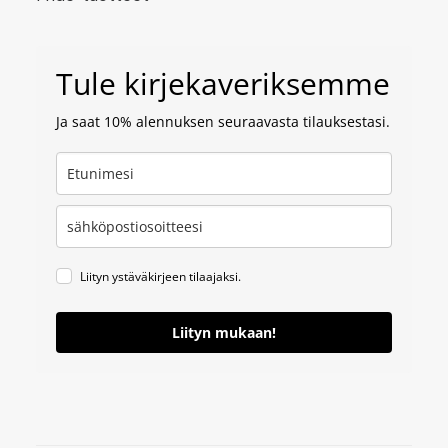
Tule kirjekaveriksemme
Ja saat 10% alennuksen seuraavasta tilauksestasi.
Liityn ystäväkirjeen tilaajaksi.
Liityn mukaan!