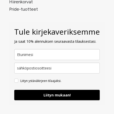
Hiirenkorvat
Pride-tuotteet
Tule kirjekaveriksemme
Ja saat 10% alennuksen seuraavasta tilauksestasi.
Liityn ystäväkirjeen tilaajaksi.
Liityn mukaan!