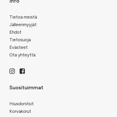
Info
Tietoa meistä
Jälleenmyyjät
Ehdot
Tietosuoja
Evästeet
Ota yhteyttä
Suosituimmat
Hiusdonitsit
Korvakorut