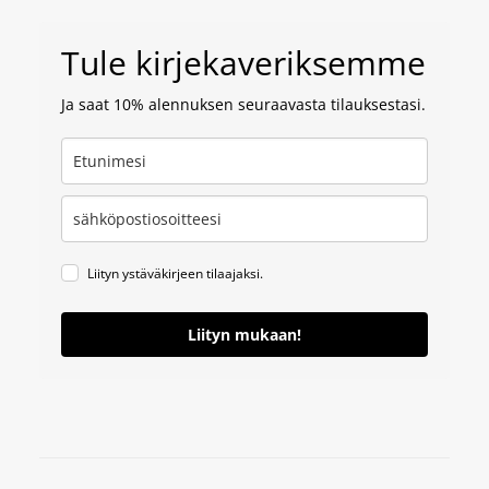
Tule kirjekaveriksemme
Ja saat 10% alennuksen seuraavasta tilauksestasi.
Liityn ystäväkirjeen tilaajaksi.
Liityn mukaan!