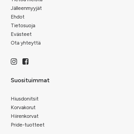
Jälleenmyyjät
Ehdot
Tietosuoja
Evästeet
Ota yhteyttä
Suosituimmat
Hiusdonitsit
Korvakorut
Hiirenkorvat
Pride-tuotteet