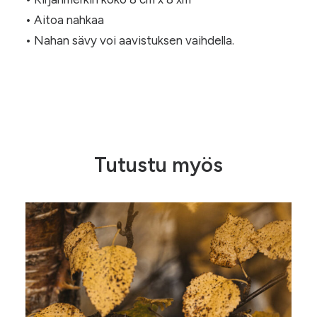
• Aitoa nahkaa
• Nahan sävy voi aavistuksen vaihdella.
Tutustu myös