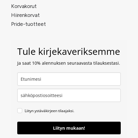
Korvakorut
Hiirenkorvat
Pride-tuotteet
Tule kirjekaveriksemme
Ja saat 10% alennuksen seuraavasta tilauksestasi.
Liityn ystäväkirjeen tilaajaksi.
Liityn mukaan!