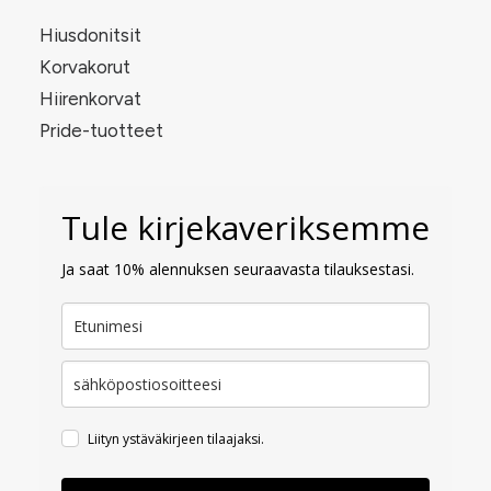
Hiusdonitsit
Korvakorut
Hiirenkorvat
Pride-tuotteet
Tule kirjekaveriksemme
Ja saat 10% alennuksen seuraavasta tilauksestasi.
Liityn ystäväkirjeen tilaajaksi.