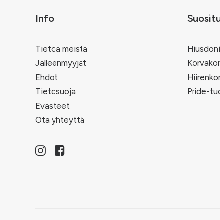
Info
Suosit
Tietoa meistä
Hiusdoni
Jälleenmyyjät
Korvakor
Ehdot
Hiirenko
Tietosuoja
Pride-tu
Evästeet
Ota yhteyttä