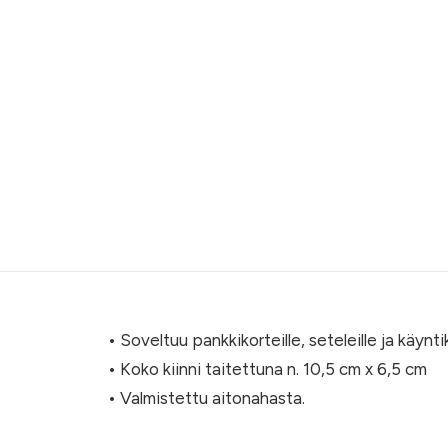
• Soveltuu pankkikorteille, seteleille ja käynti
• Koko kiinni taitettuna n. 10,5 cm x 6,5 cm
• Valmistettu aitonahasta.