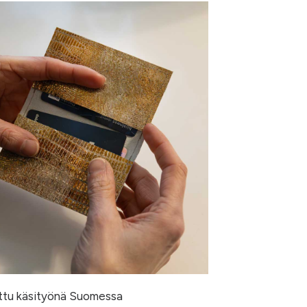
ttu käsityönä Suomessa