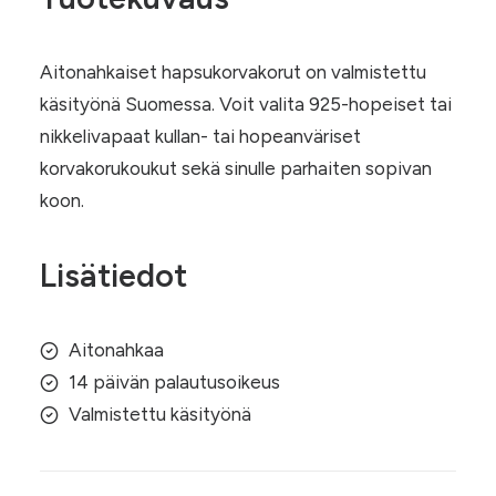
Aitonahkaiset hapsukorvakorut on valmistettu
käsityönä Suomessa. Voit valita 925-hopeiset tai
nikkelivapaat kullan- tai hopeanväriset
korvakorukoukut sekä sinulle parhaiten sopivan
koon.
Lisätiedot
Aitonahkaa
14 päivän palautusoikeus
Valmistettu käsityönä