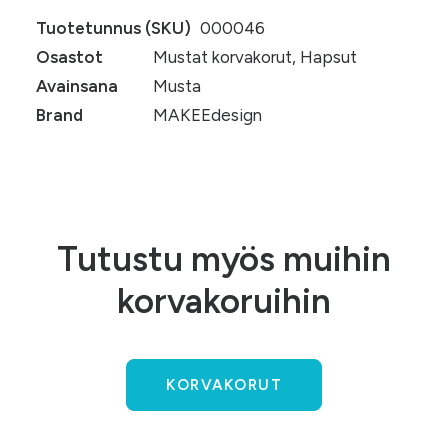
Tuotetunnus (SKU)
000046
Osastot
Mustat korvakorut
,
Hapsut
Avainsana
Musta
Brand
MAKEEdesign
Tutustu myös muihin
korvakoruihin
KORVAKORUT