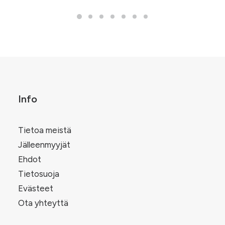
-
11,50 €
Info
Tietoa meistä
Jälleenmyyjät
Ehdot
Tietosuoja
Evästeet
Ota yhteyttä