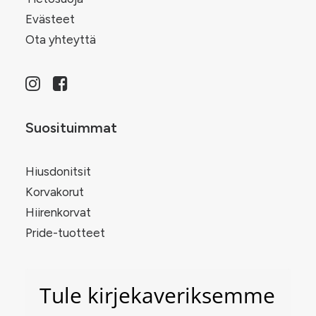
Evästeet
Ota yhteyttä
Suosituimmat
Hiusdonitsit
Korvakorut
Hiirenkorvat
Pride-tuotteet
Tule kirjekaveriksemme