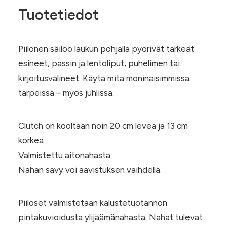
Tuotetiedot
Piilonen säilöö laukun pohjalla pyörivät tärkeät
esineet, passin ja lentoliput, puhelimen tai
kirjoitusvälineet. Käytä mitä moninaisimmissa
tarpeissa – myös juhlissa.
Clutch on kooltaan noin 20 cm leveä ja 13 cm
korkea
Valmistettu aitonahasta
Nahan sävy voi aavistuksen vaihdella.
Piiloset valmistetaan kalustetuotannon
pintakuvioidusta ylijäämänahasta. Nahat tulevat