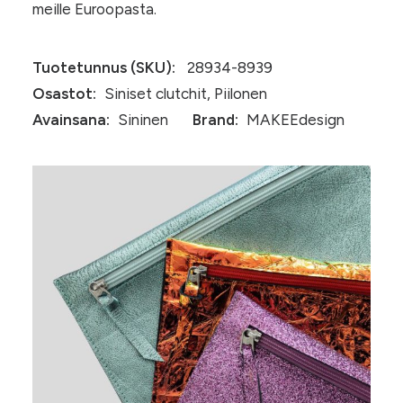
meille Euroopasta.
Tuotetunnus (SKU):
28934-8939
Osastot:
Siniset clutchit
,
Piilonen
Avainsana:
Sininen
Brand:
MAKEEdesign