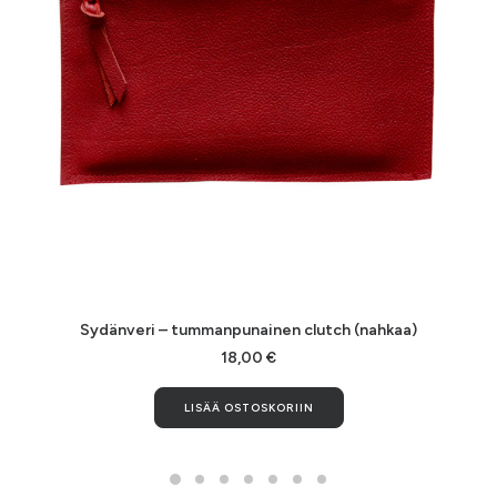
LISÄÄ OSTOSKORIIN
Sydänveri – tummanpunainen clutch (nahkaa)
18,00
€
LISÄÄ OSTOSKORIIN