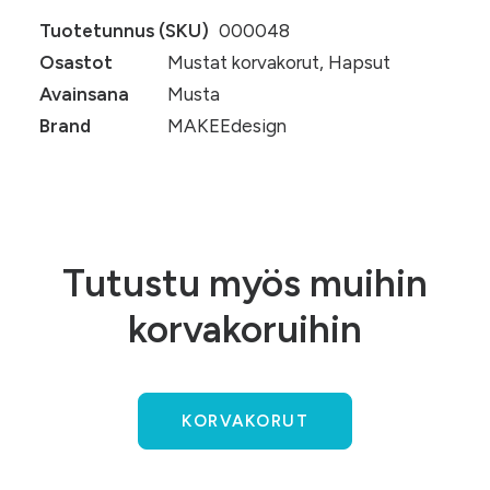
Tuotetunnus (SKU)
000048
Osastot
Mustat korvakorut
,
Hapsut
Avainsana
Musta
Brand
MAKEEdesign
Tutustu myös muihin
korvakoruihin
KORVAKORUT