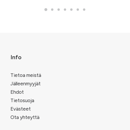
-
11,50 €
Info
Tietoa meistä
Jälleenmyyjät
Ehdot
Tietosuoja
Evästeet
Ota yhteyttä