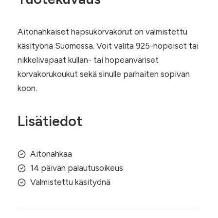
Aitonahkaiset hapsukorvakorut on valmistettu
käsityönä Suomessa. Voit valita 925-hopeiset tai
nikkelivapaat kullan- tai hopeanväriset
korvakorukoukut sekä sinulle parhaiten sopivan
koon.
Lisätiedot
Aitonahkaa
14 päivän palautusoikeus
Valmistettu käsityönä