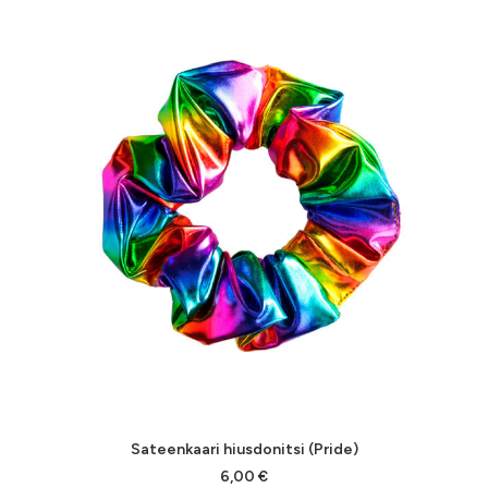
Sateenkaari hiusdonitsi (Pride)
6,00
€