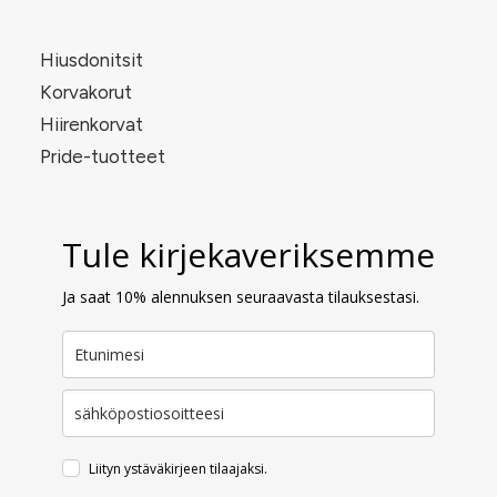
Hiusdonitsit
Korvakorut
Hiirenkorvat
Pride-tuotteet
Tule kirjekaveriksemme
Ja saat 10% alennuksen seuraavasta tilauksestasi.
Liityn ystäväkirjeen tilaajaksi.