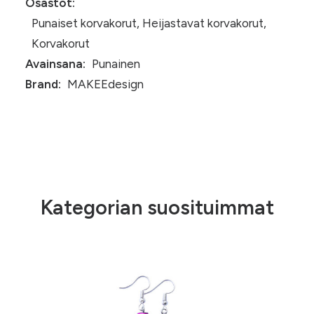
Osastot:
Punaiset korvakorut
,
Heijastavat korvakorut
,
Korvakorut
Avainsana:
Punainen
Brand:
MAKEEdesign
Kategorian suosituimmat