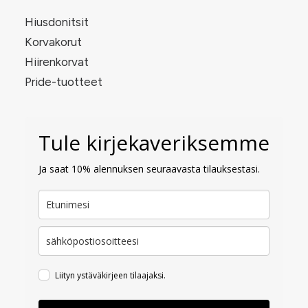
Hiusdonitsit
Korvakorut
Hiirenkorvat
Pride-tuotteet
Tule kirjekaveriksemme
Ja saat 10% alennuksen seuraavasta tilauksestasi.
Liityn ystäväkirjeen tilaajaksi.