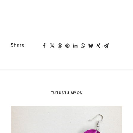
määrä
Osasto
Sydämet
Share
TUTUSTU MYÖS