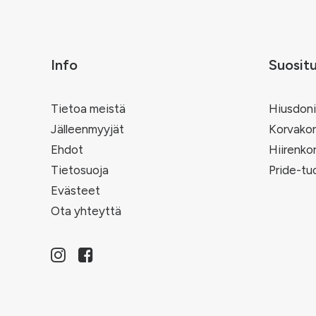
Info
Suosit
Tietoa meistä
Hiusdoni
Jälleenmyyjät
Korvakor
Ehdot
Hiirenko
Tietosuoja
Pride-tu
Evästeet
Ota yhteyttä