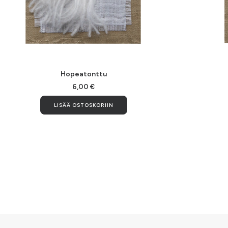
LISÄÄ OSTOSKORIIN
Hopeatonttu
6,00
€
LISÄÄ OSTOSKORIIN