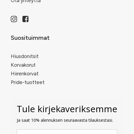
Ota yhteyttä
Suosituimmat
Hiusdonitsit
Korvakorut
Hiirenkorvat
Pride-tuotteet
Tule kirjekaveriksemme
Ja saat 10% alennuksen seuraavasta tilauksestasi.