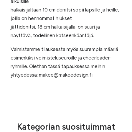
aikuisille
halkaisijaltaan 10 cm donitsi sopii lapsille ja heille,
joilla on hennommat hiukset
jättidonitsi, 18 cm halkaisijalla, on suuri ja
näyttävä, todellinen katseenkääntäjä.
Valmistamme tilauksesta myös suurempia määriä
esimerkiksi voimisteluseuroille ja cheerleader-
ryhmille. Olethan tässä tapauksessa meihin
yhtyedessä: makee@makeedesign.fi
Kategorian suosituimmat