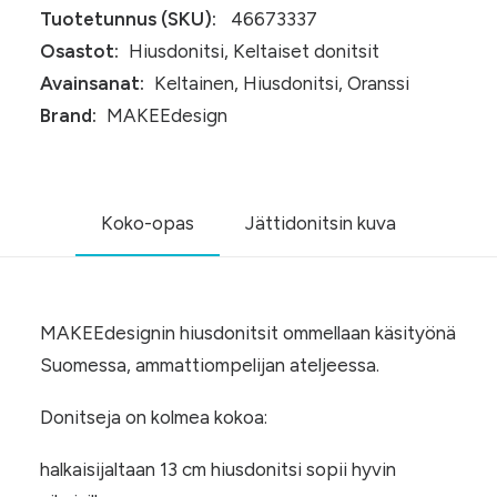
Tuotetunnus (SKU):
46673337
Osastot:
Hiusdonitsi
,
Keltaiset donitsit
Avainsanat:
Keltainen
,
Hiusdonitsi
,
Oranssi
Brand:
MAKEEdesign
Koko-opas
Jättidonitsin kuva
MAKEEdesignin hiusdonitsit ommellaan käsityönä
Suomessa, ammattiompelijan ateljeessa.
Donitseja on kolmea kokoa:
halkaisijaltaan 13 cm hiusdonitsi sopii hyvin