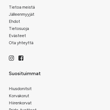
Tietoa meistä
Jälleenmyyjät
Ehdot
Tietosuoja
Evästeet
Ota yhteyttä
Suosituimmat
Hiusdonitsit
Korvakorut
Hiirenkorvat