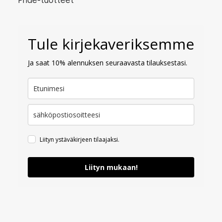
Pride-tuotteet
Tule kirjekaveriksemme
Ja saat 10% alennuksen seuraavasta tilauksestasi.
Liityn ystäväkirjeen tilaajaksi.
Liityn mukaan!