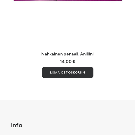
LISÄÄ OSTOSKORIIN
Nahkainen penaali, Aniliini
14,00
€
LISÄÄ OSTOSKORIIN
Info