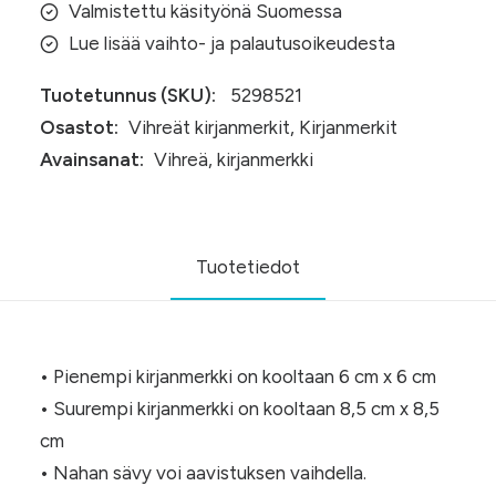
Valmistettu käsityönä Suomessa
Lue lisää vaihto- ja palautusoikeudesta
Tuotetunnus (SKU):
5298521
Osastot:
Vihreät kirjanmerkit
,
Kirjanmerkit
Avainsanat:
Vihreä
,
kirjanmerkki
Tuotetiedot
• Pienempi kirjanmerkki on kooltaan 6 cm x 6 cm
• Suurempi kirjanmerkki on kooltaan 8,5 cm x 8,5
cm
• Nahan sävy voi aavistuksen vaihdella.