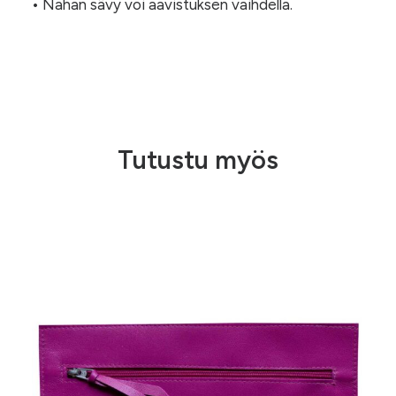
• Nahan sävy voi aavistuksen vaihdella.
Tutustu myös