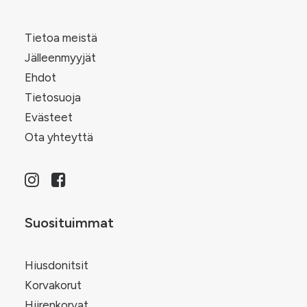
Tietoa meistä
Jälleenmyyjät
Ehdot
Tietosuoja
Evästeet
Ota yhteyttä
Suosituimmat
Hiusdonitsit
Korvakorut
Hiirenkorvat