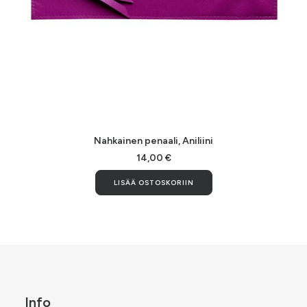
LISÄÄ OSTOSKORIIN
Nahkainen penaali, Aniliini
14,00
€
LISÄÄ OSTOSKORIIN
Info