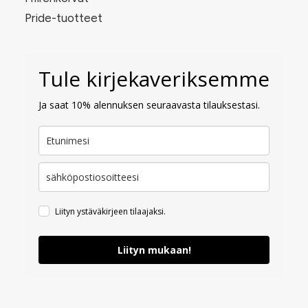
Pride-tuotteet
Tule kirjekaveriksemme
Ja saat 10% alennuksen seuraavasta tilauksestasi.
Liityn ystäväkirjeen tilaajaksi.
Liityn mukaan!