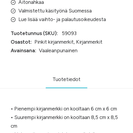
Aitonahkaa
Valmistettu käsityönä Suomessa
Lue lisää vaihto- ja palautusoikeudesta
Tuotetunnus (SKU):
59093
Osastot:
Pinkit kirjanmerkit
,
Kirjanmerkit
Avainsana:
Vaaleanpunainen
Tuotetiedot
• Pienempi kirjanmerkki on kooltaan 6 cm x 6 cm
• Suurempi kirjanmerkki on kooltaan 8,5 cm x 8,5
cm