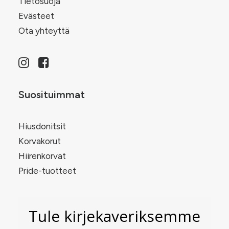
Tietosuoja
Evästeet
Ota yhteyttä
Suosituimmat
Hiusdonitsit
Korvakorut
Hiirenkorvat
Pride-tuotteet
Tule kirjekaveriksemme