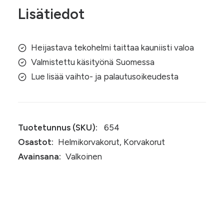
Lisätiedot
Heijastava tekohelmi taittaa kauniisti valoa
Valmistettu käsityönä Suomessa
Lue lisää vaihto- ja palautusoikeudesta
Tuotetunnus (SKU):
654
Osastot:
Helmikorvakorut
,
Korvakorut
Avainsana:
Valkoinen