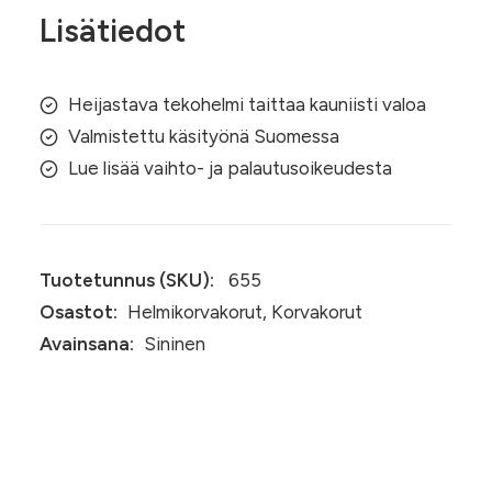
Lisätiedot
Heijastava tekohelmi taittaa kauniisti valoa
Valmistettu käsityönä Suomessa
Lue lisää vaihto- ja palautusoikeudesta
Tuotetunnus (SKU):
655
Osastot:
Helmikorvakorut
,
Korvakorut
Avainsana:
Sininen