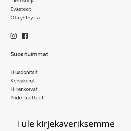
Tietosuoja
Evästeet
Ota yhteyttä
Suosituimmat
Hiusdonitsit
Korvakorut
Hiirenkorvat
Pride-tuotteet
Tule kirjekaveriksemme